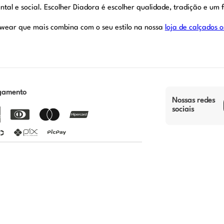
al e social. Escolher Diadora é escolher qualidade, tradição e um f
twear que mais combina com o seu estilo na nossa
loja de calçados o
gamento
Nossas redes
sociais