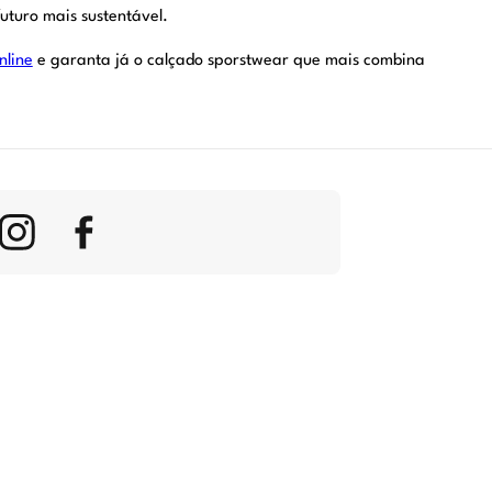
uturo mais sustentável.
nline
e garanta já o calçado sporstwear que mais combina