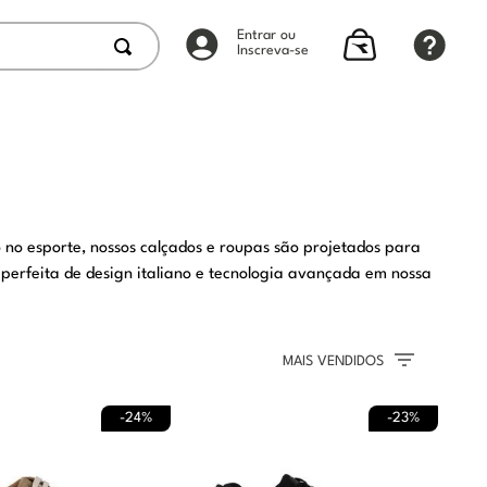
Entrar ou
Inscreva-se
 no esporte, nossos calçados e roupas são projetados para
perfeita de design italiano e tecnologia avançada em nossa
MAIS VENDIDOS
-
24%
-
23%