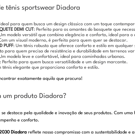
e tênis sportswear Diadora
 Ideal para quem busca um design clássico com um toque contempo
QUETE DEMI CUT
: Perfeito para os amantes do basquete que necess
 Um modelo versátil que combina elegância e conforto, ideal para o 
 Com um visual moderno, é perfeito para quem quer se destacar.
D PUFF
: Um tênis robusto que oferece conforto e estilo em qualquer 
ito para quem precisa de resistência e durabilidade em terrenos var
 Um modelo leve e confortável, ideal para caminhadas urbanas.
: Perfeito para quem busca versatilidade e um design marcante.
m tênis elegante que proporciona conforto e estilo.
encontrar exatamente aquilo que procura!
m um produto Diadora?
e destaca pela qualidade e inovação de seus produtos. Com uma his
empenho e conforto.
2030 Diadora
reflete nosso compromisso com a sustentabilidade e a