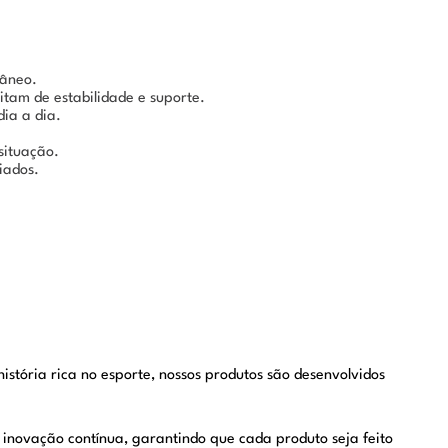
râneo.
itam de estabilidade e suporte.
dia a dia.
situação.
iados.
tória rica no esporte, nossos produtos são desenvolvidos
 inovação contínua, garantindo que cada produto seja feito