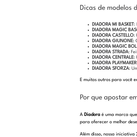
Dicas de modelos d
DIADORA MI BASKET
:
DIADORA MAGIC BAS
DIADORA CASTELLO
:
DIADORA GIUNONE
:
DIADORA MAGIC BOL
DIADORA STRADA
: Fe
DIADORA CENTRALE
:
DIADORA PLAYMAKER
DIADORA SFORZA
: U
E muitos outros para você 
Por que apostar e
A
Diadora
é uma marca que s
para oferecer o melhor des
Além disso, nossa iniciativa