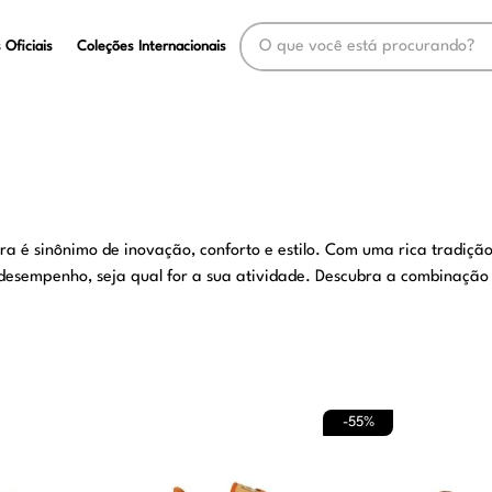
O que você está procurando?
 Oficiais
Coleções Internacionais
a é sinônimo de inovação, conforto e estilo. Com uma rica tradição
esempenho, seja qual for a sua atividade. Descubra a combinação 
-
55%