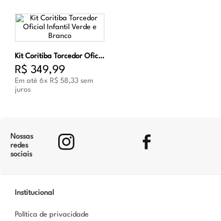
Kit Coritiba Torcedor Oficial Infantil Verde e Branco
R$
349
,
99
Em até
6
x
R$
58
,
33
sem
juros
Nossas
redes
sociais
Institucional
Política de privacidade