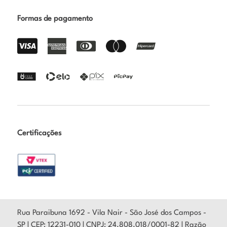
Formas de pagamento
Certificações
Rua Paraibuna 1692 - Vila Nair - São José dos Campos -
SP | CEP: 12231-010 | CNPJ: 24.808.018/0001-82 | Razão