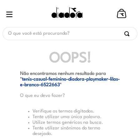
O que você está procurando?
OOPS!
Não encontramos nenhum resultado para
"
tenis-casual-feminino-diadora-playmaker-lilas-
e-branco-6522663
"
O que eu devo fazer?
Verifique os termos digitados.
Tente utilizar uma única palavra.
Utilize termos genéricos na busca.
Tente utilizar sinônimos do termo
desejado.