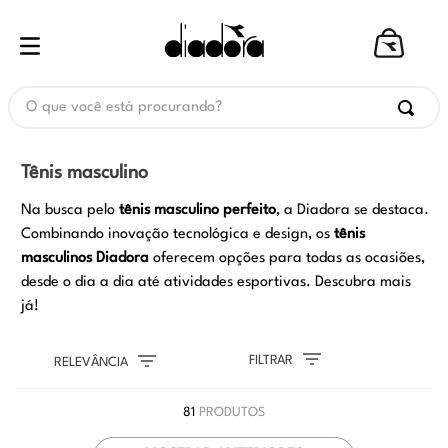
O que você está procurando?
Tênis masculino
Na busca pelo
tênis masculino perfeito
, a Diadora se destaca.
Combinando inovação tecnológica e design, os
tênis
masculinos Diadora
oferecem opções para todas as ocasiões,
desde o dia a dia até atividades esportivas. Descubra mais
já!
FILTRAR
RELEVÂNCIA
81
PRODUTOS