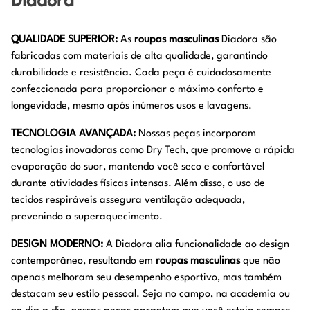
Diadora
QUALIDADE SUPERIOR:
As
roupas masculinas
Diadora são
fabricadas com materiais de alta qualidade, garantindo
durabilidade e resistência. Cada peça é cuidadosamente
confeccionada para proporcionar o máximo conforto e
longevidade, mesmo após inúmeros usos e lavagens.
TECNOLOGIA AVANÇADA:
Nossas peças incorporam
tecnologias inovadoras como Dry Tech, que promove a rápida
evaporação do suor, mantendo você seco e confortável
durante atividades físicas intensas. Além disso, o uso de
tecidos respiráveis assegura ventilação adequada,
prevenindo o superaquecimento.
DESIGN MODERNO:
A Diadora alia funcionalidade ao design
contemporâneo, resultando em
roupas masculinas
que não
apenas melhoram seu desempenho esportivo, mas também
destacam seu estilo pessoal. Seja no campo, na academia ou