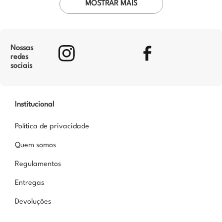
MOSTRAR MAIS
Nossas
redes
sociais
Institucional
Política de privacidade
Quem somos
Regulamentos
Entregas
Devoluções