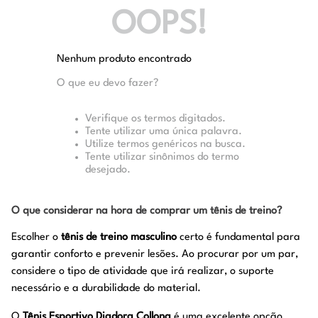
OOPS!
Nenhum produto encontrado
O que eu devo fazer?
Verifique os termos digitados.
Tente utilizar uma única palavra.
Utilize termos genéricos na busca.
Tente utilizar sinônimos do termo
desejado.
O que considerar na hora de comprar um tênis de treino?
Escolher o
tênis de treino masculino
certo é fundamental para
garantir conforto e prevenir lesões. Ao procurar por um par,
considere o tipo de atividade que irá realizar, o suporte
necessário e a durabilidade do material.
O
Tênis Esportivo Diadora Collona
é uma excelente opção