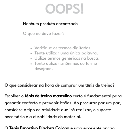
OOPS!
Nenhum produto encontrado
O que eu devo fazer?
Verifique os termos digitados.
Tente utilizar uma única palavra.
Utilize termos genéricos na busca.
Tente utilizar sinônimos do termo
desejado.
O que considerar na hora de comprar um tênis de treino?
Escolher o
tênis de treino masculino
certo é fundamental para
garantir conforto e prevenir lesões. Ao procurar por um par,
considere o tipo de atividade que irá realizar, o suporte
necessário e a durabilidade do material.
O
Tênis Esportivo Diadora Collona
é uma excelente opção