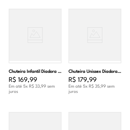
Chuteira Infantil Diadora Torneo III Futsal Preto e Dourado
Chuteira Unissex Diadora Torneo III Society Preto e Dourado
R$
169
,
99
R$
179
,
99
Em até
5
x
R$
33
,
99
sem
Em até
5
x
R$
35
,
99
sem
juros
juros