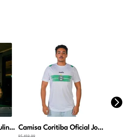
Camisa Coritiba Masculina Oficial Jogo 2 2026 Verde
Camisa Coritiba Oficial Jogo 1 Masculino
R$
459
,
99