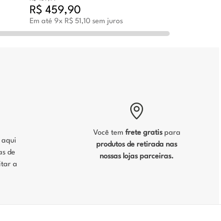
R$
459
,
90
Em até
9
x
R$
51
,
10
sem juros
Você tem
frete gratis
para
, aqui
produtos de retirada nas
as de
nossas lojas parceiras.
tar a