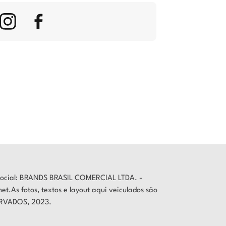
o Social: BRANDS BRASIL COMERCIAL LTDA. -
.As fotos, textos e layout aqui veiculados são
SERVADOS, 2023.