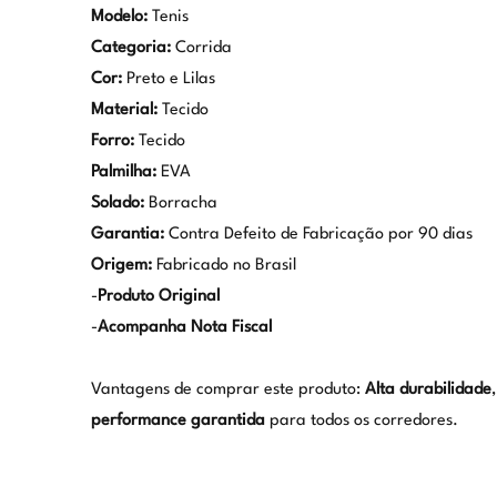
Modelo:
Tenis
Categoria:
Corrida
Cor:
Preto e Lilas
Material:
Tecido
Forro:
Tecido
Palmilha:
EVA
Solado:
Borracha
Garantia:
Contra Defeito de Fabricação por 90 dias
Origem:
Fabricado no Brasil
-
Produto Original
-
Acompanha Nota Fiscal
Vantagens de comprar este produto:
Alta durabilidade
performance garantida
para todos os corredores.