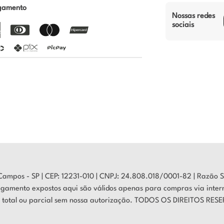
gamento
Nossas redes
sociais
s Campos - SP | CEP: 12231-010 | CNPJ: 24.808.018/0001-82 | Razã
gamento expostos aqui são válidos apenas para compras via internet
ção total ou parcial sem nossa autorização. TODOS OS DIREITOS RE