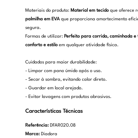
Materiais do produto:
Material em tecido
que oferece r
palmilha em EVA
que proporciona amortecimento efici
segura.
Formas de utilizar:
Perfeito para corrida, caminhada e t
conforto e estilo
em qualquer atividade física.
Cuidados para maior durabilidade:
- Limpar com pano úmido após o uso.
- Secar à sombra, evitando calor direto.
- Guardar em local arejado.
- Evitar lavagens com produtos abrasivos.
Características Técnicas
Referência:
DFAR020.08
Marca:
Diadora