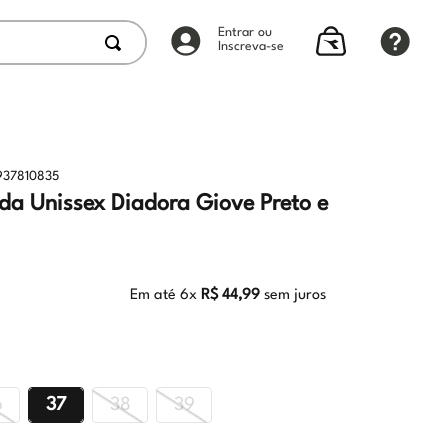
Entrar ou
Inscreva-se
937810835
ida Unissex Diadora Giove Preto e
Em até
6
x
R$
44
,
99
sem juros
6
37
38
39