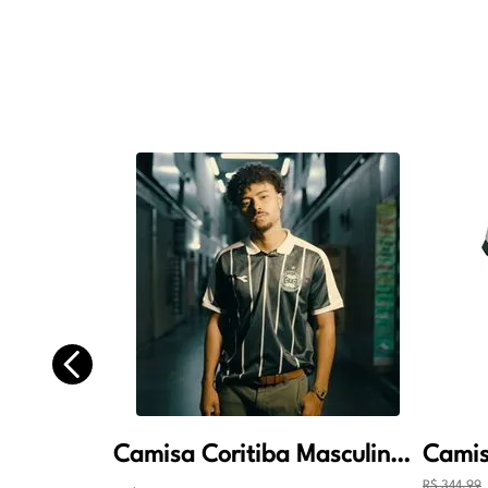
Camisa Coritiba Masculina Oficial Jogo 2 2026 Verde
R$
344
,
99