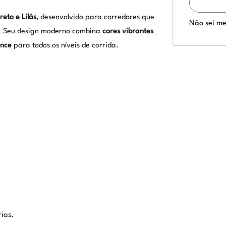
eto e Lilás
, desenvolvido para corredores que
Não sei m
. Seu design moderno combina
cores vibrantes
ance
para todos os níveis de corrida.
rias.