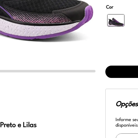
Cor
Opções 
Informe se
reto e Lilas
disponíveis