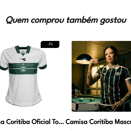
Quem comprou também gostou
-
1%
Camisa Coritiba Oficial Torcedor 1 Feminino Branco e Verde