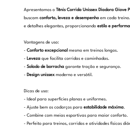
Apresentamos o
Tênis Corrida Unissex Diadora Giove Pr
buscam
conforto, leveza e desempenho
em cada treino
e detalhes elegantes, proporcionando
estilo e perform
Vantagens de uso:
-
Conforto excepcional
mesmo em treinos longos.
-
Leveza
que facilita corridas e caminhadas.
-
Solado de borracha
garante tração e segurança.
-
Design unissex
moderno e versátil.
Dicas de uso:
- Ideal para superfícies planas e uniformes.
- Ajuste bem os cadarços para
estabilidade máxima
.
- Combine com meias esportivas para maior conforto.
- Perfeito para treinos, corridas e atividades físicas diá