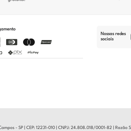
gamento
Nossas redes
sociais
s Campos - SP | CEP: 12231-010 | CNPJ: 24.808.018/0001-82 | Razã