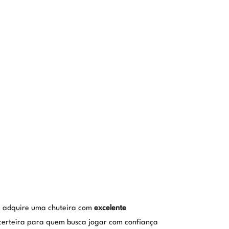
ê adquire uma chuteira com
excelente
certeira para quem busca jogar com confiança