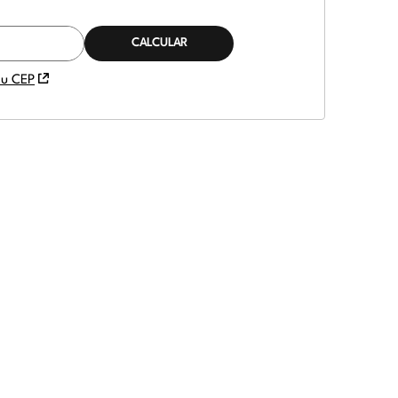
CALCULAR O FRETE
eu CEP