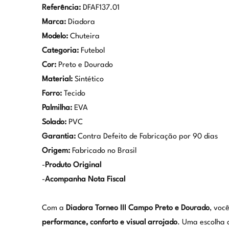
Referência:
DFAF137.01
Marca:
Diadora
Modelo:
Chuteira
Categoria:
Futebol
Cor:
Preto e Dourado
Material:
Sintético
Forro:
Tecido
Palmilha:
EVA
Solado:
PVC
Garantia:
Contra Defeito de Fabricação por 90 dias
Origem:
Fabricado no Brasil
-
Produto Original
-
Acompanha Nota Fiscal
Com a
Diadora Torneo III Campo Preto e Dourado
, voc
performance, conforto e visual arrojado
. Uma escolha 