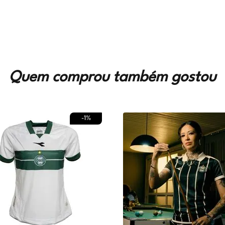
Quem comprou também gostou
-
1%