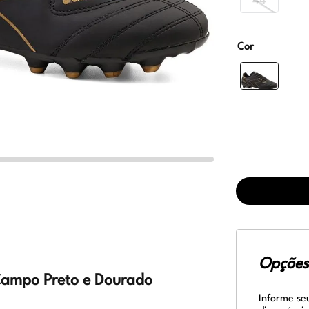
44
Cor
Opções 
 Campo Preto e Dourado
Informe se