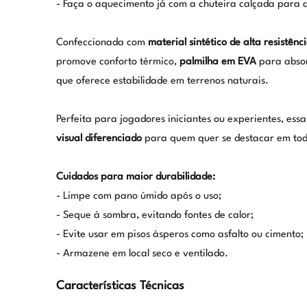
- Faça o aquecimento já com a chuteira calçada para 
Confeccionada com
material sintético de alta resistênc
promove conforto térmico,
palmilha em EVA
para abso
que oferece estabilidade em terrenos naturais.
Perfeita para jogadores iniciantes ou experientes, ess
visual diferenciado
para quem quer se destacar em tod
Cuidados para maior durabilidade:
- Limpe com pano úmido após o uso;
- Seque à sombra, evitando fontes de calor;
- Evite usar em pisos ásperos como asfalto ou cimento;
- Armazene em local seco e ventilado.
Características Técnicas