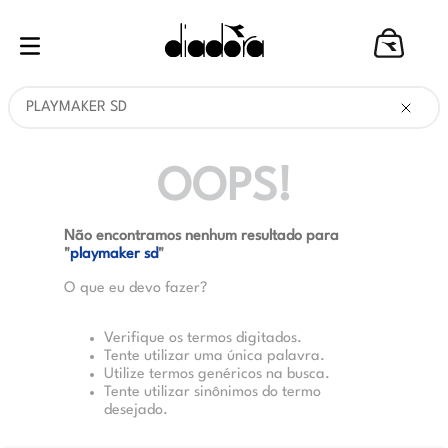
O que você está procurando?
OOPS!
Não encontramos nenhum resultado para
"
playmaker sd
"
O que eu devo fazer?
Verifique os termos digitados.
Tente utilizar uma única palavra.
Utilize termos genéricos na busca.
Tente utilizar sinônimos do termo
desejado.