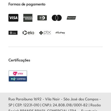
Formas de pagamento
Certificações
Rua Paraibuna 1692 - Vila Nair - São José dos Campos -
SP | CEP: 12231-010 | CNPJ: 24.808.018/0001-82 | Razão