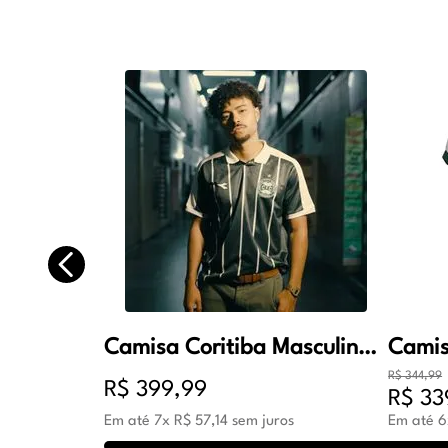
Camisa Coritiba Masculina Oficial Jogo 2 2026 Verde
R$
344
,
99
R$
399
,
99
R$
33
Em até
7
x
R$
57
,
14
sem juros
Em até
6