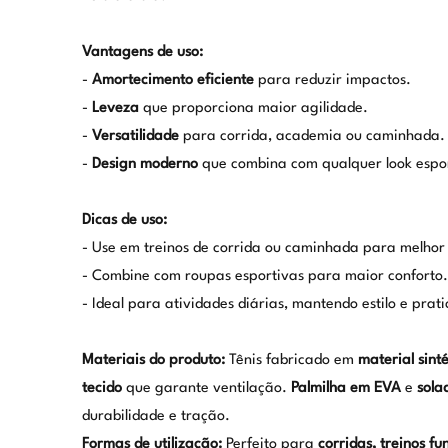
Vantagens de uso:
-
Amortecimento eficiente
para reduzir impactos.
-
Leveza
que proporciona maior agilidade.
-
Versatilidade
para corrida, academia ou caminhada.
-
Design moderno
que combina com qualquer look espor
Dicas de uso:
- Use em treinos de corrida ou caminhada para melhor
- Combine com roupas esportivas para maior conforto.
- Ideal para atividades diárias, mantendo estilo e prati
Materiais do produto:
Tênis fabricado em
material sinté
tecido
que garante ventilação.
Palmilha em EVA
e
sola
durabilidade e tração.
Formas de utilização:
Perfeito para
corridas, treinos f