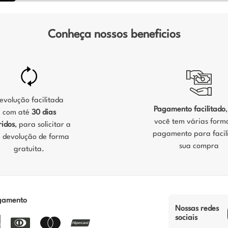
Conheça nossos beneficios
evolução facilitada
Pagamento facilitado
com até
30 dias
você tem várias form
ridos
, para solicitar a
pagamento para facili
 devolução de forma
sua compra
gratuita.
gamento
Nossas redes
sociais