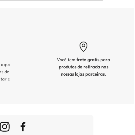
Você tem
frete gratis
para
, aqui
produtos de retirada nas
as de
nossas lojas parceiras.
tar a