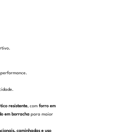
tivo.
 performance.
cidade.
tico resistente
, com
forro em
do em borracha
para maior
uncionais, caminhadas e uso