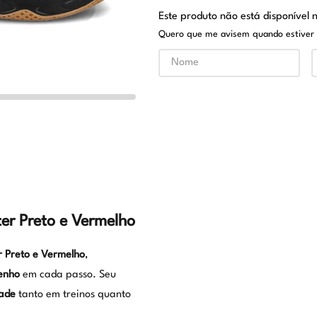
Este produto não está disponível
Quero que me avisem quando estiver 
ter Preto e Vermelho
r Preto e Vermelho
,
enho
em cada passo. Seu
dade
tanto em treinos quanto