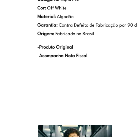
Cor:
Off White
Material:
Algodão
Garantia:
Contra Defeito de Fabricação por 90 d
Origem:
Fabricado no Brasil
-
Produto Original
-
Acompanha Nota Fiscal