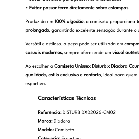
• Evitar passar ferro diretamente sobre estampas
Produzida em
100% algodão
, a camiseta proporciona
t
prolongado
, garantindo excelente sensação durante o 
Versátil e estilosa, a peça pode ser utilizada em
compos
casuais modernos
, sempre oferecendo um
visual autênt
Ao escolher a
Camiseta Unissex Disturb x Diadora Cour
qualidade, estilo exclusivo e conforto
, ideal para quem
esportiva.
Características Técnicas
Referência:
DISTURB DXD2026-CM02
Marca:
Diadora
Modelo:
Camiseta
Categoria:
Esportivo