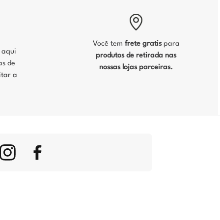
Você tem
frete gratis
para
, aqui
produtos de retirada nas
as de
nossas lojas parceiras.
tar a