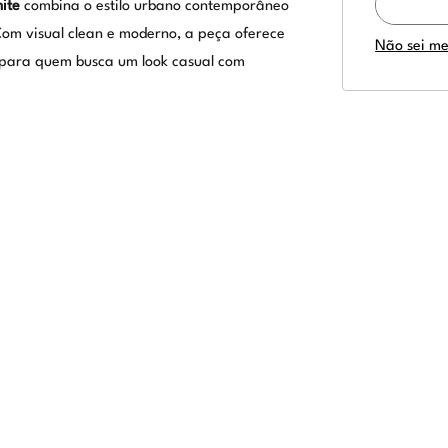
ite
combina o estilo urbano contemporâneo
Com visual clean e moderno, a peça oferece
Não sei m
a para quem busca um look casual com