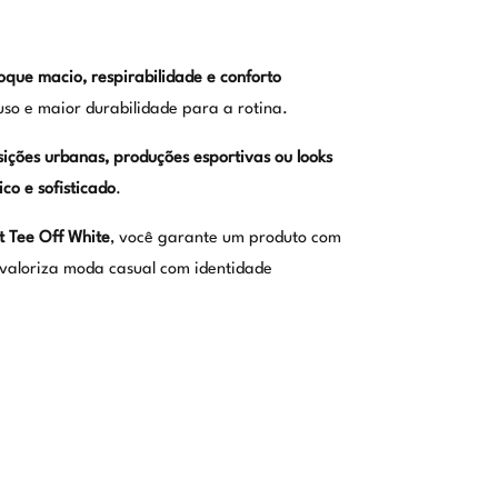
oque macio, respirabilidade e conforto
uso e maior durabilidade para a rotina.
ições urbanas, produções esportivas ou looks
ico e sofisticado
.
t Tee Off White
, você garante um produto com
 valoriza moda casual com identidade