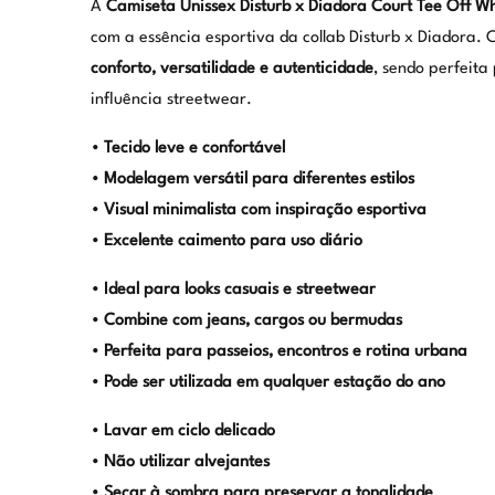
A
Camiseta Unissex Disturb x Diadora Court Tee Off Wh
com a essência esportiva da collab Disturb x Diadora. 
conforto, versatilidade e autenticidade
, sendo perfeit
influência streetwear.
• Tecido leve e confortável
• Modelagem versátil para diferentes estilos
• Visual minimalista com inspiração esportiva
• Excelente caimento para uso diário
• Ideal para looks casuais e streetwear
• Combine com jeans, cargos ou bermudas
• Perfeita para passeios, encontros e rotina urbana
• Pode ser utilizada em qualquer estação do ano
• Lavar em ciclo delicado
• Não utilizar alvejantes
• Secar à sombra para preservar a tonalidade