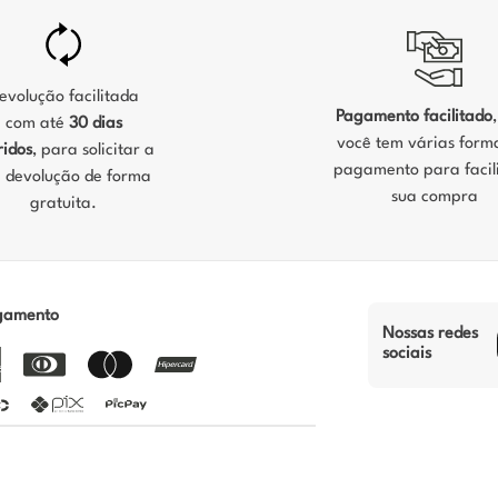
evolução facilitada
Pagamento facilitado
com até
30 dias
você tem várias form
ridos
, para solicitar a
pagamento para facili
 devolução de forma
sua compra
gratuita.
gamento
Nossas redes
sociais