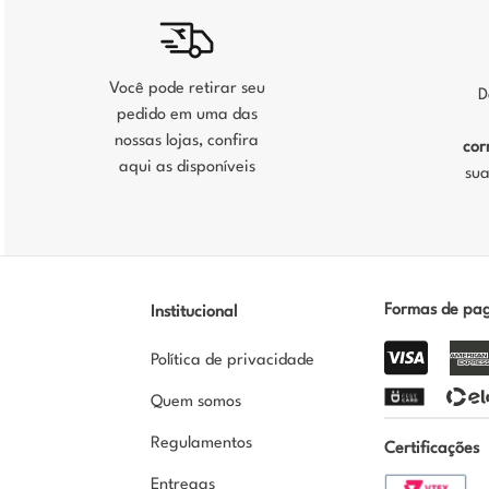
Você pode retirar seu
D
pedido em uma das
nossas lojas, confira
cor
aqui as disponíveis
sua
Formas de pa
Institucional
Política de privacidade
Quem somos
Regulamentos
Certificações
Entregas